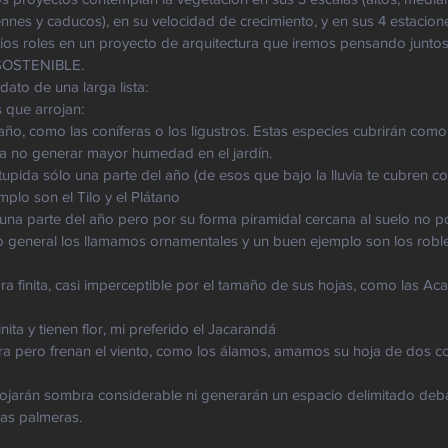
nnes y caducos), en su velocidad de crecimiento, y en sus 4 estacione
ios roles en un proyecto de arquitectura que iremos pensando junto
 SOSTENIBLE.
ato de una larga lista: 
s que arrojan:
año, como las coníferas o los ligustros. Estas especies cubrirán co
ra no generar mayor humedad en el jardín.
plo son el Tilo y el Plátano
o general los llamamos ornamentales y un buen ejemplo son los roble
a finita, casi imperceptible por el tamaño de sus hojas, como las Acac
nita y tienen flor, mi preferido el Jacarandá
as palmeras. 