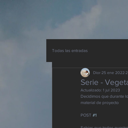
Todas las entradas
Dior
25 ene 2022
2
Serie - Veget
Actualizado:
1 jul 2023
Decidimos que durante lo
material de proyecto 
POST 
#1
Sabias que todos nuestros