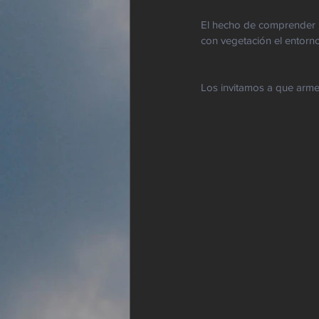
El hecho de comprender la
con vegetación el entorn
Los invitamos a que arme