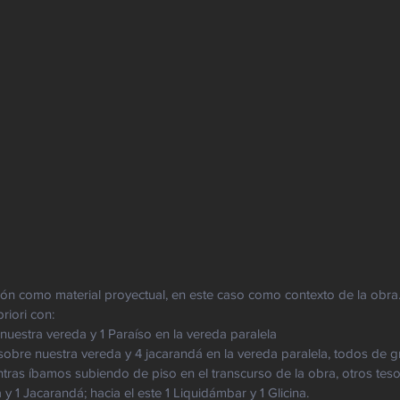
ón como material proyectual, en este caso como contexto de la obra
iori con:
 nuestra vereda y 1 Paraíso en la vereda paralela
obre nuestra vereda y 4 jacarandá en la vereda paralela, todos de gr
tras íbamos subiendo de piso en el transcurso de la obra, otros teso
a y 1 Jacarandá; hacia el este 1 Liquidámbar y 1 Glicina.