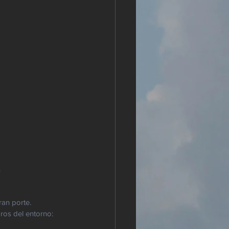
.
an porte. 
ros del entorno: