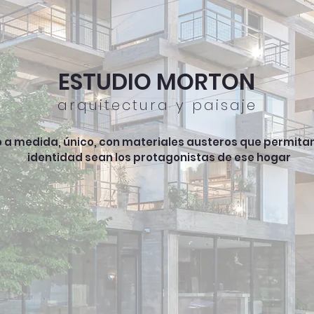
ESTUDIO MORTON
arquitectura y paisaje
 medida, único, con materiales austeros que permitan qu
identidad sean los protagonistas de ese hogar
ción
Premios
Publicaciones
Noticias
Nosotras