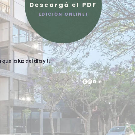
Descargá el PDF
EDICIÓN ONLINE!
e la luz del día y tu 
Docencia
Contacto