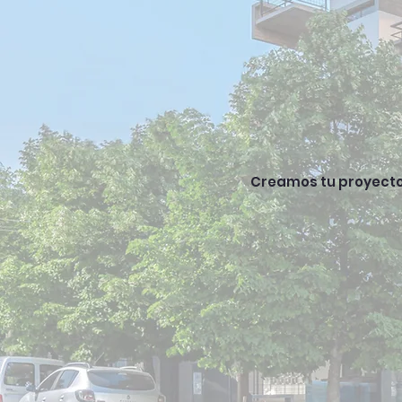
Creamos tu proyecto a
MORTON
Obras
Explora