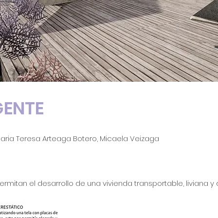
GENTE
. Maria Teresa Arteaga Botero, Micaela Veizaga
rmitan el desarrollo de una vivienda transportable, liviana 