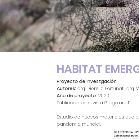
HABITAT EMER
Proyecto de investgación
Autores:
arq. Diorella Fortunati, arq
Año de proyecto:
2020
Publicado en revista Pliego nro 11
Estudio de nuevos materiales que pe
pandemia mundial.